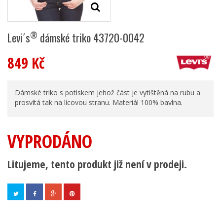
®
Levi´s
dámské triko 43720-0042
849 Kč
Dámské triko s potiskem jehož část je vytištěná na rubu a
prosvítá tak na lícovou stranu. Materiál 100% bavlna.
VYPRODÁNO
Litujeme, tento produkt již není v prodeji.