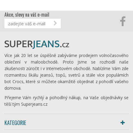
Akce, slevy na váš e-mail
Více jak 20 let se úspěšně zabýváme prodejem volnočasového
oblečení v maloobchodě. Proto jsme se rozhodli naše
zkušenosti zúročit i v internetovém obchodě. Nabízíme Vám zde
rozmanitou škálu jeansů, topů, svetrů a stále více populárních
bot Crocs, které si můžete okamžitě objednat z pohodlí vašeho
domova.
Přejeme Vám rychlý a pohodlný nákup, na Vaše objednávky se
těší tým Superjeans.cz
KATEGORIE