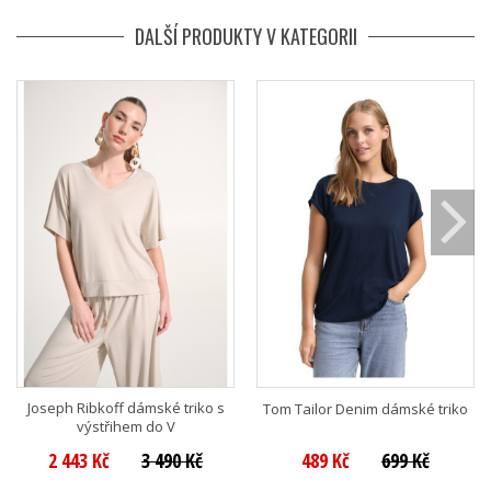
DALŠÍ PRODUKTY V KATEGORII
Joseph Ribkoff dámské triko s
Tom Tailor Denim dámské triko
výstřihem do V
2 443 Kč
3 490 Kč
489 Kč
699 Kč