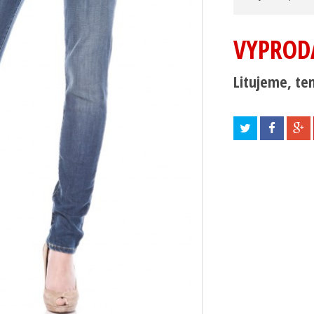
VYPROD
Litujeme, ten