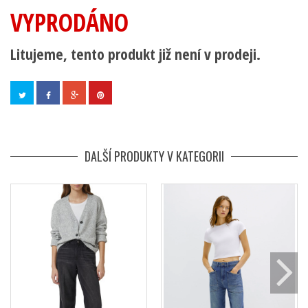
VYPRODÁNO
Litujeme, tento produkt již není v prodeji.
DALŠÍ PRODUKTY V KATEGORII