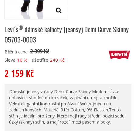
®
Levi´s
dámské kalhoty (jeansy) Demi Curve Skinny
05703-0003
2 399 Kč
Běžná cena:
Sleva
10 %
ušetříte
240 Kč
2 159 Kč
Dámské jeansy z řady Demi Curve Skinny Modern. Úzké
nohavice, vhodné do kozaček, zapínání na zip a knoflík.
Velmi elegantní kontrastní prošívání švů zejména na
zadních kapsách. Materiál 91% Cotton, 9% Elastan.Tento
střih je ideální pro ženy, které mají rády střední pozici sedu,
úzký (skinny) střih, a mají rozdíl mezi pasem a boky.