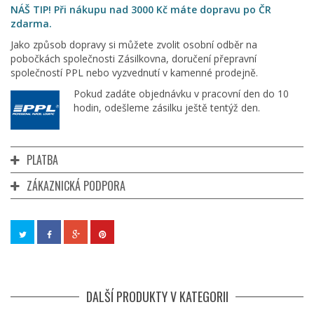
NÁŠ TIP! Při nákupu nad 3000 Kč máte dopravu po ČR
zdarma.
Jako způsob dopravy si můžete zvolit osobní odběr na
pobočkách společnosti Zásilkovna, doručení přepravní
společností PPL nebo vyzvednutí v kamenné prodejně.
Pokud zadáte objednávku v pracovní den do 10
hodin, odešleme zásilku ještě tentýž den.
PLATBA
ZÁKAZNICKÁ PODPORA
DALŠÍ PRODUKTY V KATEGORII