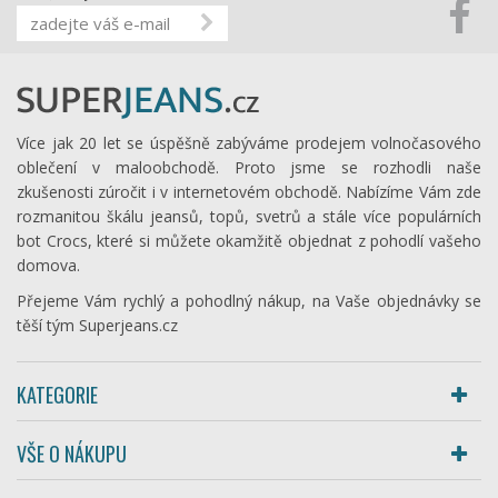
Více jak 20 let se úspěšně zabýváme prodejem volnočasového
oblečení v maloobchodě. Proto jsme se rozhodli naše
zkušenosti zúročit i v internetovém obchodě. Nabízíme Vám zde
rozmanitou škálu jeansů, topů, svetrů a stále více populárních
bot Crocs, které si můžete okamžitě objednat z pohodlí vašeho
domova.
Přejeme Vám rychlý a pohodlný nákup, na Vaše objednávky se
těší tým Superjeans.cz
KATEGORIE
VŠE O NÁKUPU