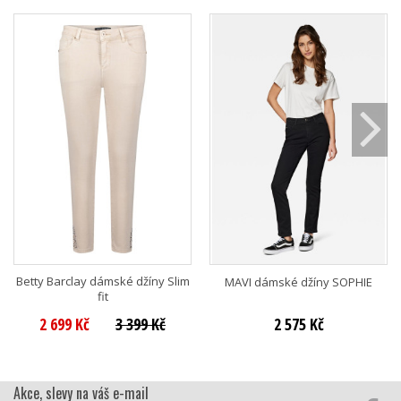
Betty Barclay dámské džíny Slim
MAVI dámské džíny SOPHIE
fit
2 699 Kč
3 399 Kč
2 575 Kč
Akce, slevy na váš e-mail