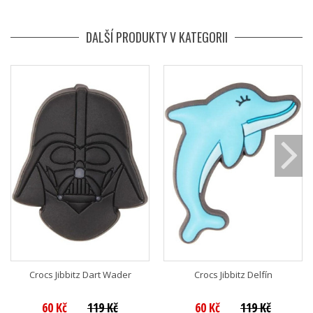
DALŠÍ PRODUKTY V KATEGORII
Crocs Jibbitz Dart Wader
Crocs Jibbitz Delfín
60 Kč
119 Kč
60 Kč
119 Kč