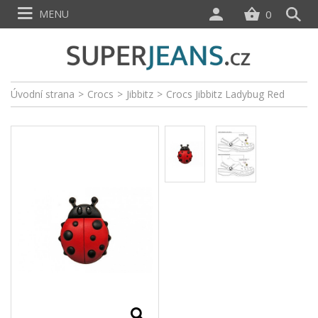
MENU
0
Úvodní strana
>
Crocs
>
Jibbitz
>
Crocs Jibbitz Ladybug Red