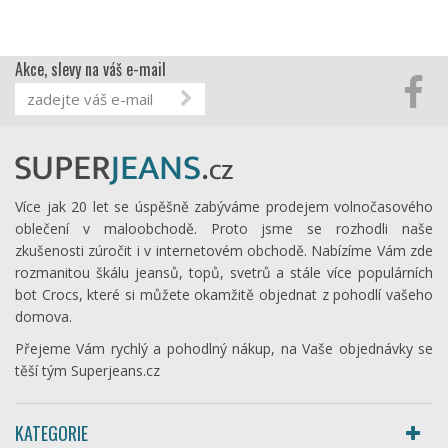
Akce, slevy na váš e-mail
Více jak 20 let se úspěšně zabýváme prodejem volnočasového
oblečení v maloobchodě. Proto jsme se rozhodli naše
zkušenosti zúročit i v internetovém obchodě. Nabízíme Vám zde
rozmanitou škálu jeansů, topů, svetrů a stále více populárních
bot Crocs, které si můžete okamžitě objednat z pohodlí vašeho
domova.
Přejeme Vám rychlý a pohodlný nákup, na Vaše objednávky se
těší tým Superjeans.cz
KATEGORIE