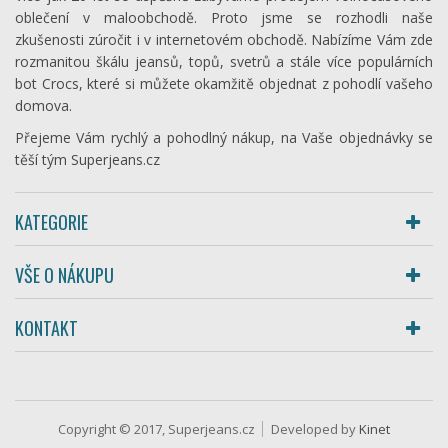
oblečení v maloobchodě. Proto jsme se rozhodli naše
zkušenosti zúročit i v internetovém obchodě. Nabízíme Vám zde
rozmanitou škálu jeansů, topů, svetrů a stále více populárních
bot Crocs, které si můžete okamžitě objednat z pohodlí vašeho
domova.
Přejeme Vám rychlý a pohodlný nákup, na Vaše objednávky se
těší tým Superjeans.cz
KATEGORIE
VŠE O NÁKUPU
KONTAKT
Copyright © 2017, Superjeans.cz
Developed by
Kinet