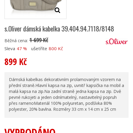
s.Oliver dámská kabelka 39.404.94.7118/8148
1 699 Kč
Běžná cena:
Sleva
47 %
ušetříte
800 Kč
899 Kč
Dámská kabelkas dekorativním prolamovaným vzorem na
přední straně.Hlavní kapsa na zip, uvnitř kapsička na mobil a
malá kapsa na zip.Na zadní straně jedna kapsa na zip. Dvě
pevné rukojeti a jeden odnímatelný, nastavitelný popruh
přes ramenoMateriál 100% polyuretan, podšívka 80%
polyester, 20% bavlna. Rozměry 33 cm x 14 cm x 25 cm
VYPRODÁNO