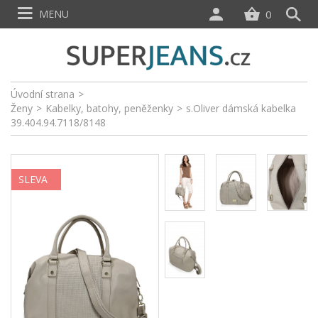
MENU
0
Úvodní strana
>
Ženy
>
Kabelky, batohy, peněženky
>
s.Oliver dámská kabelka
39.404.94.7118/8148
SLEVA