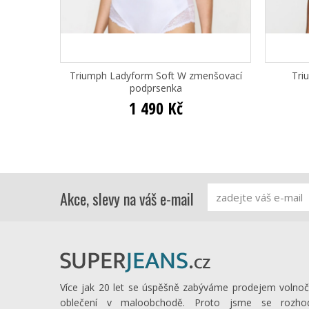
Triumph Ladyform Soft W zmenšovací
Tri
podprsenka
1 490 Kč
Akce, slevy na váš e-mail
Více jak 20 let se úspěšně zabýváme prodejem volno
oblečení v maloobchodě. Proto jsme se rozhod