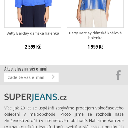
Betty Barclay dámská košilová
Betty Barclay dámská halenka
halenka
2 599 Kč
1 999 Kč
Akce, slevy na váš e-mail
Více jak 20 let se úspěšně zabýváme prodejem volnočasového
oblečení v maloobchodě. Proto jsme se rozhodli naše
zkušenosti zúročit i v internetovém obchodě. Nabízíme Vám zde
rozmanitou škálu jeansů, topů, svetrů a stále více populárních