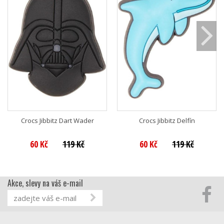
Crocs Jibbitz Dart Wader
Crocs Jibbitz Delfín
60 Kč
119 Kč
60 Kč
119 Kč
Akce, slevy na váš e-mail