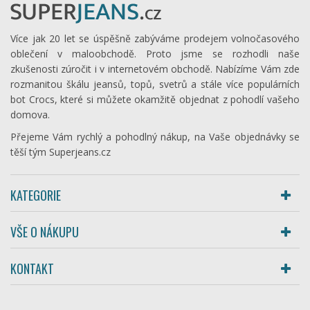
Více jak 20 let se úspěšně zabýváme prodejem volnočasového
oblečení v maloobchodě. Proto jsme se rozhodli naše
zkušenosti zúročit i v internetovém obchodě. Nabízíme Vám zde
rozmanitou škálu jeansů, topů, svetrů a stále více populárních
bot Crocs, které si můžete okamžitě objednat z pohodlí vašeho
domova.
Přejeme Vám rychlý a pohodlný nákup, na Vaše objednávky se
těší tým Superjeans.cz
KATEGORIE
VŠE O NÁKUPU
KONTAKT