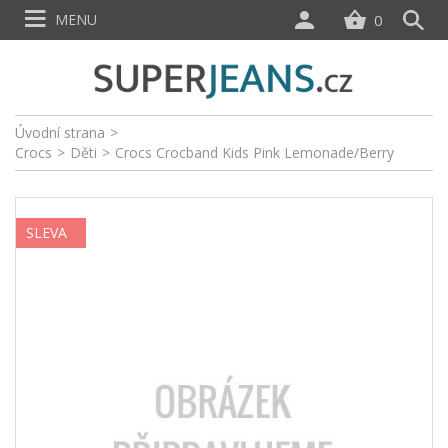
MENU
0
Úvodní strana
>
Crocs
>
Děti
>
Crocs Crocband Kids Pink Lemonade/Berry
SLEVA