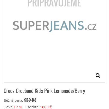
Crocs Crocband Kids Pink Lemonade/Berry
959 Kč
Běžná cena:
Sleva
17 %
ušetříte
160 Kč