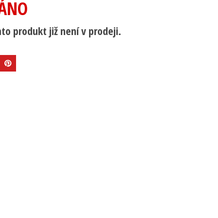
ÁNO
to produkt již není v prodeji.