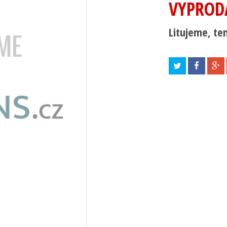
VYPROD
Litujeme, ten