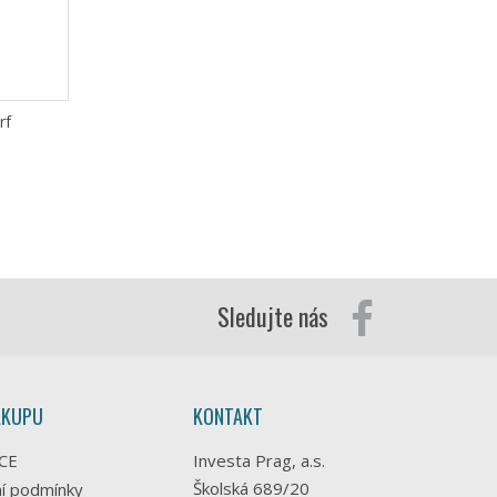
rf
Sledujte nás
ÁKUPU
KONTAKT
CE
Investa Prag, a.s.
Školská 689/20
í podmínky