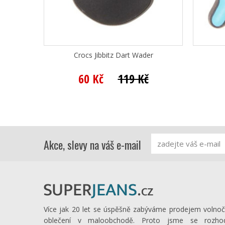
Crocs Jibbitz Dart Wader
60 Kč
119 Kč
Akce, slevy na váš e-mail
Více jak 20 let se úspěšně zabýváme prodejem volno
oblečení v maloobchodě. Proto jsme se rozhod