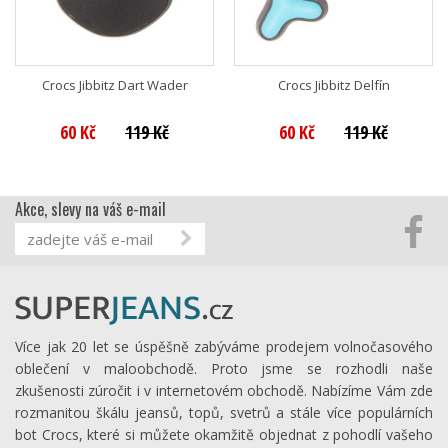
Crocs Jibbitz Dart Wader
Crocs Jibbitz Delfín
60 Kč
119 Kč
60 Kč
119 Kč
Akce, slevy na váš e-mail
Více jak 20 let se úspěšně zabýváme prodejem volnočasového
oblečení v maloobchodě. Proto jsme se rozhodli naše
zkušenosti zúročit i v internetovém obchodě. Nabízíme Vám zde
rozmanitou škálu jeansů, topů, svetrů a stále více populárních
bot Crocs, které si můžete okamžitě objednat z pohodlí vašeho