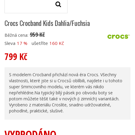
Crocs Crocband Kids Dahlia/Fuchsia
959 Kč
Běžná cena:
Sleva
17 %
ušetříte
160 Kč
799 Kč
S modelem Crocband přichází nová éra Crocs. Všechny
vlastnosti, které jste si u Crocsů oblíbili, najdete i u tohoto
super šmrncovního modelu, ve kterém vás nikdo
nepřehlédne.Na typický bílý pásek po obvodu boty se
potom můžete těšit také v nových (i zimních) variantách.
Vyrobeno z materiálu Croslite, snadno udržovatelné,
pohodlné, praktické, slušivé.
VYPRODÁNO