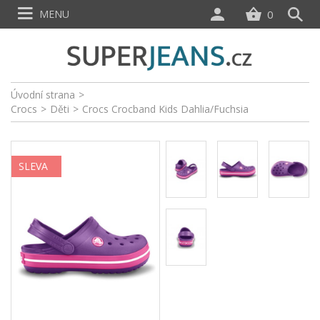
MENU
0
Úvodní strana
>
Crocs
>
Děti
>
Crocs Crocband Kids Dahlia/Fuchsia
SLEVA