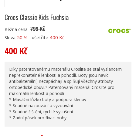
Crocs Classic Kids Fuchsia
799 Kč
Běžná cena:
Sleva
50 %
ušetříte
400 Kč
400 Kč
Díky patentovanému materiálu Croslite se stal vyslancem
nepřekonatelné lehkosti a pohodlí. Boty jsou navíc
antibakteriální, nezapáchají a splňují všechny atributy
ortopedické obuvi.? Patentovaný materiál Croslite pro
maximální lehkost a pohodlí
* Masážní lůžko boty a podpora klenby
* Snadné nazouvání a vyzouvání
* Snadné čištění, rychlé vysušení
* Zadní pásek pro fixaci nohy