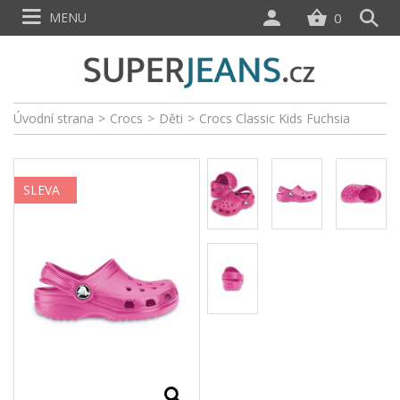
MENU
0
Úvodní strana
>
Crocs
>
Děti
>
Crocs Classic Kids Fuchsia
SLEVA