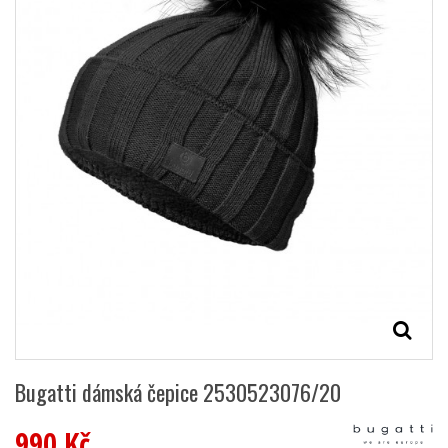
Bugatti dámská čepice 2530523076/20
990 Kč