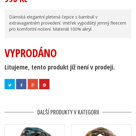
Dámská elegantní pletená čepice s bambulí v
extravagantním provedení. Vnitřek vypodšitý jemný fleecem
pro komfortní nošení. Materiál 100% akryl.
VYPRODÁNO
Litujeme, tento produkt již není v prodeji.
DALŠÍ PRODUKTY V KATEGORII