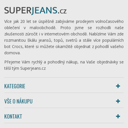
Více jak 20 let se úspěšně zabýváme prodejem volnočasového
oblečení v maloobchodě. Proto jsme se rozhodli naše
zkušenosti zúročit i v internetovém obchodě. Nabízíme Vám zde
rozmanitou škálu jeansů, topů, svetrů a stále více populárních
bot Crocs, které si můžete okamžitě objednat z pohodlí vašeho
domova.
Přejeme Vám rychlý a pohodlný nákup, na Vaše objednávky se
těší tým Superjeans.cz
KATEGORIE
VŠE O NÁKUPU
KONTAKT