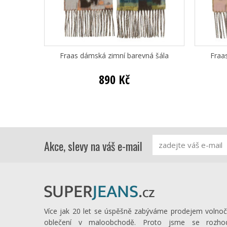
Fraas dámská zimní barevná šála
Fraa
890 Kč
Akce, slevy na váš e-mail
Více jak 20 let se úspěšně zabýváme prodejem volno
oblečení v maloobchodě. Proto jsme se rozhod