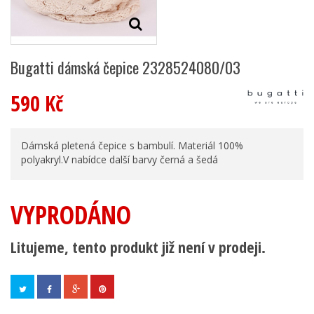
Bugatti dámská čepice 2328524080/03
590 Kč
Dámská pletená čepice s bambulí. Materiál 100%
polyakryl.V nabídce další barvy černá a šedá
VYPRODÁNO
Litujeme, tento produkt již není v prodeji.