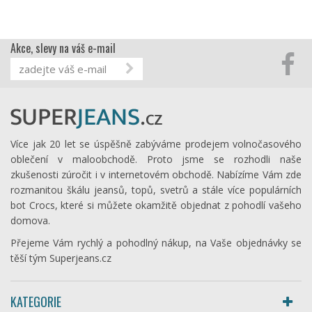
Akce, slevy na váš e-mail
Více jak 20 let se úspěšně zabýváme prodejem volnočasového
oblečení v maloobchodě. Proto jsme se rozhodli naše
zkušenosti zúročit i v internetovém obchodě. Nabízíme Vám zde
rozmanitou škálu jeansů, topů, svetrů a stále více populárních
bot Crocs, které si můžete okamžitě objednat z pohodlí vašeho
domova.
Přejeme Vám rychlý a pohodlný nákup, na Vaše objednávky se
těší tým Superjeans.cz
KATEGORIE