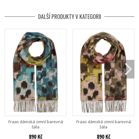
DALŠÍ PRODUKTY V KATEGORII
Fraas dámská zimní barevná
Fraas dámská zimní barevná
šála
šála
890 Kč
890 Kč