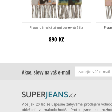
Fraas dámská zimní barevná šála
Fraa
890 Kč
Akce, slevy na váš e-mail
Více jak 20 let se úspěšně zabýváme prodejem volno
oblečení v maloobchodě. Proto jsme se rozhod