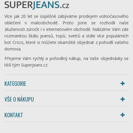
Více jak 20 let se úspěšně zabýváme prodejem volnočasového
oblečení v maloobchodě. Proto jsme se rozhodli naše
zkušenosti zúročit i v internetovém obchodě. Nabízíme Vám zde
rozmanitou škálu jeansů, topů, svetrů a stále více populárních
bot Crocs, které si můžete okamžitě objednat z pohodlí vašeho
domova.
Přejeme Vám rychlý a pohodlný nákup, na Vaše objednávky se
těší tým Superjeans.cz
KATEGORIE
VŠE O NÁKUPU
KONTAKT