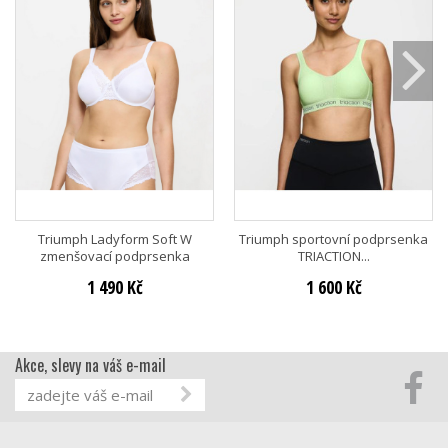
Triumph Ladyform Soft W
Triumph sportovní podprsenka
zmenšovací podprsenka
TRIACTION...
1 490 Kč
1 600 Kč
Akce, slevy na váš e-mail