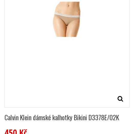
Calvin Klein dámské kalhotky Bikini D3378E/02K
450 Kč