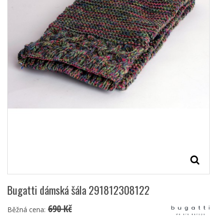
Bugatti dámská šála 291812308122
690 Kč
Běžná cena: