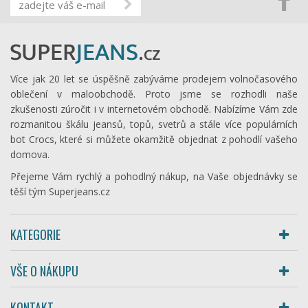
Více jak 20 let se úspěšně zabýváme prodejem volnočasového
oblečení v maloobchodě. Proto jsme se rozhodli naše
zkušenosti zúročit i v internetovém obchodě. Nabízíme Vám zde
rozmanitou škálu jeansů, topů, svetrů a stále více populárních
bot Crocs, které si můžete okamžitě objednat z pohodlí vašeho
domova.
Přejeme Vám rychlý a pohodlný nákup, na Vaše objednávky se
těší tým Superjeans.cz
KATEGORIE
VŠE O NÁKUPU
KONTAKT