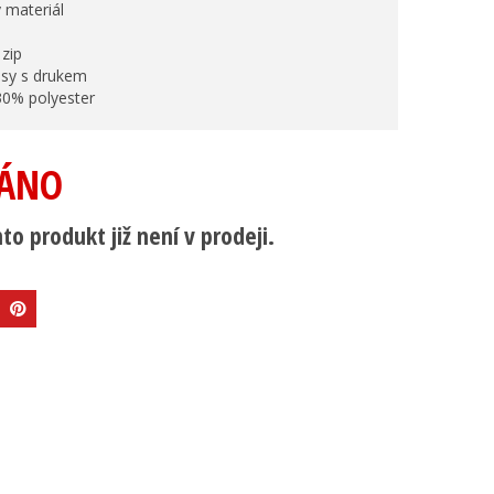
 materiál
 zip
psy s drukem
30% polyester
ÁNO
to produkt již není v prodeji.