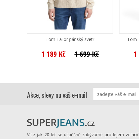
Tom Tailor pánský svetr
Tom T
1 189 Kč
1 699 Kč
1
Akce, slevy na váš e-mail
Více jak 20 let se úspěšně zabýváme prodejem volno