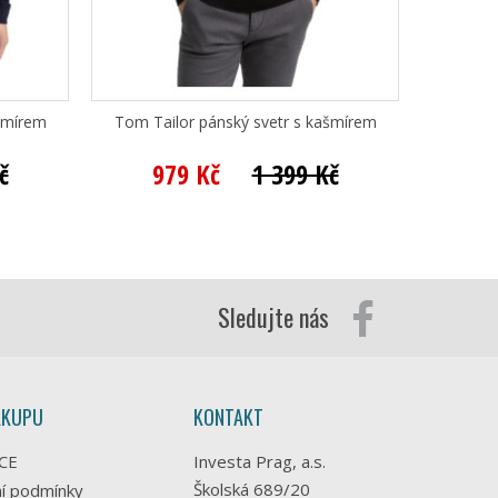
šmírem
Tom Tailor pánský svetr s kašmírem
Bugat
č
979 Kč
1 399 Kč
2 
Sledujte nás
ÁKUPU
KONTAKT
CE
Investa Prag, a.s.
Školská 689/20
í podmínky