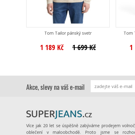
Tom Tailor pánský svetr
Tom T
1 189 Kč
1 699 Kč
1
Akce, slevy na váš e-mail
Více jak 20 let se úspěšně zabýváme prodejem volno
oblečení v maloobchodě. Proto jsme se rozhod