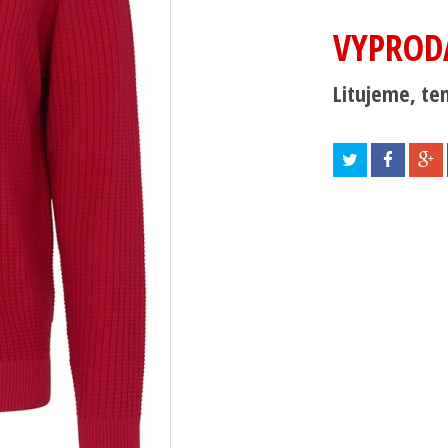
VYPROD
Litujeme, ten