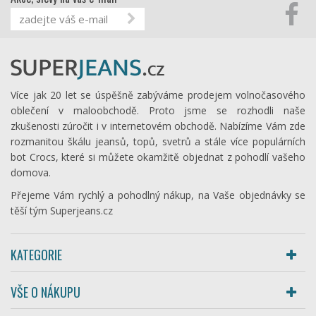
Více jak 20 let se úspěšně zabýváme prodejem volnočasového
oblečení v maloobchodě. Proto jsme se rozhodli naše
zkušenosti zúročit i v internetovém obchodě. Nabízíme Vám zde
rozmanitou škálu jeansů, topů, svetrů a stále více populárních
bot Crocs, které si můžete okamžitě objednat z pohodlí vašeho
domova.
Přejeme Vám rychlý a pohodlný nákup, na Vaše objednávky se
těší tým Superjeans.cz
KATEGORIE
VŠE O NÁKUPU