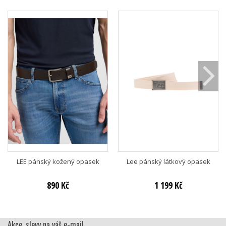
LEE pánský kožený opasek
Lee pánský látkový opasek
890 Kč
1 199 Kč
Akce, slevy na váš e-mail