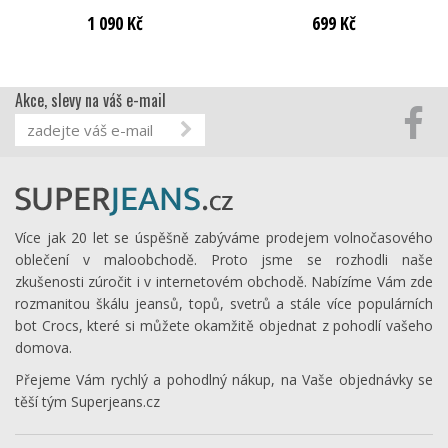
1 090 Kč
699 Kč
Akce, slevy na váš e-mail
Více jak 20 let se úspěšně zabýváme prodejem volnočasového
oblečení v maloobchodě. Proto jsme se rozhodli naše
zkušenosti zúročit i v internetovém obchodě. Nabízíme Vám zde
rozmanitou škálu jeansů, topů, svetrů a stále více populárních
bot Crocs, které si můžete okamžitě objednat z pohodlí vašeho
domova.
Přejeme Vám rychlý a pohodlný nákup, na Vaše objednávky se
těší tým Superjeans.cz