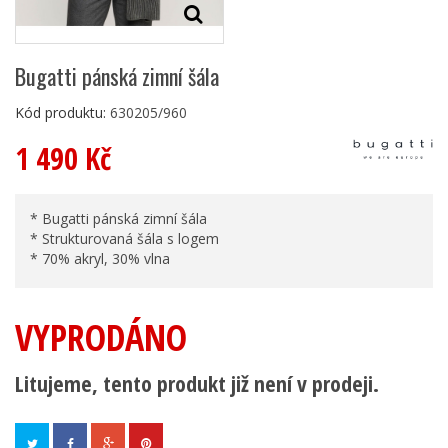
Bugatti pánská zimní šála
Kód produktu:
630205/960
1 490 Kč
* Bugatti pánská zimní šála
* Strukturovaná šála s logem
* 70% akryl, 30% vlna
VYPRODÁNO
Litujeme, tento produkt již není v prodeji.