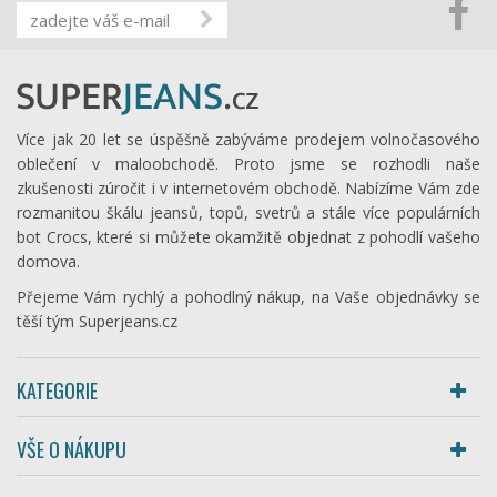
Více jak 20 let se úspěšně zabýváme prodejem volnočasového
oblečení v maloobchodě. Proto jsme se rozhodli naše
zkušenosti zúročit i v internetovém obchodě. Nabízíme Vám zde
rozmanitou škálu jeansů, topů, svetrů a stále více populárních
bot Crocs, které si můžete okamžitě objednat z pohodlí vašeho
domova.
Přejeme Vám rychlý a pohodlný nákup, na Vaše objednávky se
těší tým Superjeans.cz
KATEGORIE
VŠE O NÁKUPU