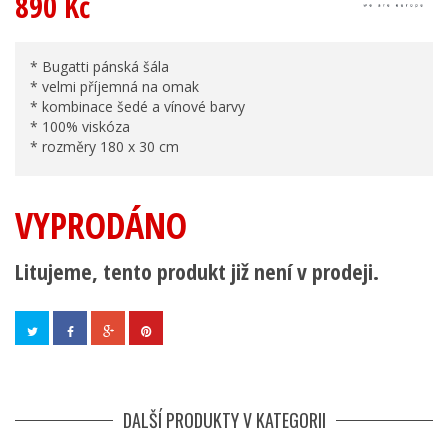
890 Kč
* Bugatti pánská šála
* velmi příjemná na omak
* kombinace šedé a vínové barvy
* 100% viskóza
* rozměry 180 x 30 cm
VYPRODÁNO
Litujeme, tento produkt již není v prodeji.
DALŠÍ PRODUKTY V KATEGORII