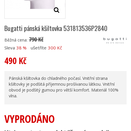
Bugatti pánská kšiltovka 531813536P2840
790 Kč
Běžná cena:
Sleva
38 %
ušetříte
300 Kč
490 Kč
Pánská kšiltovka do chladného počasí. Vnitřní strana
kšiltovky je podšitá příjemnou prošívanou látkou. Vnitřní
obvod je podšitý gumou pro větší komfort. Materiál 100%
vlna.
VYPRODÁNO