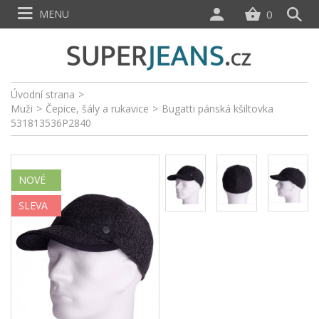
MENU
0
Úvodní strana
>
Muži
>
Čepice, šály a rukavice
>
Bugatti pánská kšiltovka
531813536P2840
NOVÉ
SLEVA