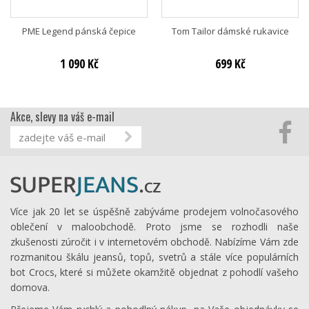
PME Legend pánská čepice
Tom Tailor dámské rukavice
1 090 Kč
699 Kč
Akce, slevy na váš e-mail
Více jak 20 let se úspěšně zabýváme prodejem volnočasového
oblečení v maloobchodě. Proto jsme se rozhodli naše
zkušenosti zúročit i v internetovém obchodě. Nabízíme Vám zde
rozmanitou škálu jeansů, topů, svetrů a stále více populárních
bot Crocs, které si můžete okamžitě objednat z pohodlí vašeho
domova.