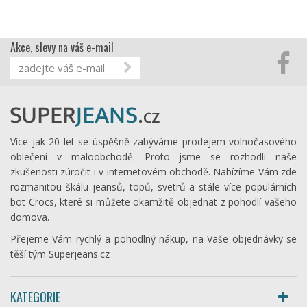
Akce, slevy na váš e-mail
Více jak 20 let se úspěšně zabýváme prodejem volnočasového
oblečení v maloobchodě. Proto jsme se rozhodli naše
zkušenosti zúročit i v internetovém obchodě. Nabízíme Vám zde
rozmanitou škálu jeansů, topů, svetrů a stále více populárních
bot Crocs, které si můžete okamžitě objednat z pohodlí vašeho
domova.
Přejeme Vám rychlý a pohodlný nákup, na Vaše objednávky se
těší tým Superjeans.cz
KATEGORIE