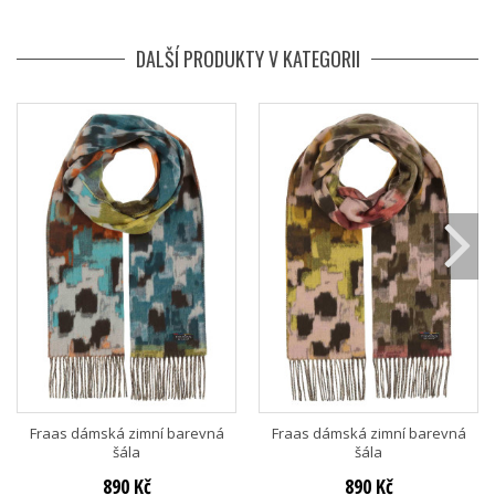
DALŠÍ PRODUKTY V KATEGORII
Fraas dámská zimní barevná
Fraas dámská zimní barevná
šála
šála
890 Kč
890 Kč