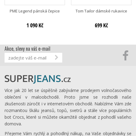
PME Legend pánská čepice
Tom Tailor dámské rukavice
1 090 Kč
699 Kč
Akce, slevy na váš e-mail
Více jak 20 let se úspěšně zabýváme prodejem volnočasového
oblečení v maloobchodě. Proto jsme se rozhodli naše
zkušenosti zúročit i v internetovém obchodě. Nabízíme Vám zde
rozmanitou škálu jeansů, topů, svetrů a stále více populárních
bot Crocs, které si můžete okamžitě objednat z pohodlí vašeho
domova.
Přejeme Vám rychlý a pohodlný nákup, na Vaše objednávky se