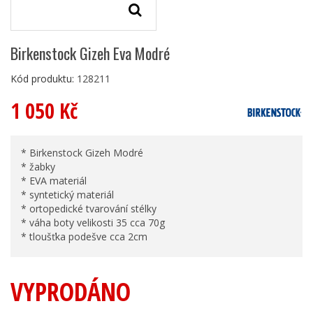
Birkenstock Gizeh Eva Modré
Kód produktu:
128211
1 050 Kč
* Birkenstock Gizeh Modré
* žabky
* EVA materiál
* syntetický materiál
* ortopedické tvarování stélky
* váha boty velikosti 35 cca 70g
* tloušťka podešve cca 2cm
VYPRODÁNO