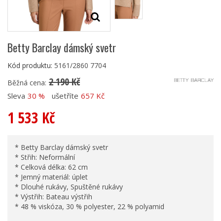
Betty Barclay dámský svetr
Kód produktu:
5161/2860 7704
2 190 Kč
Běžná cena:
Sleva
30 %
ušetříte
657 Kč
1 533 Kč
* Betty Barclay dámský svetr
* Střih: Neformální
* Celková délka: 62 cm
* Jemný materiál: úplet
* Dlouhé rukávy, Spuštěné rukávy
* Výstřih: Bateau výstřih
* 48 % viskóza, 30 % polyester, 22 % polyamid