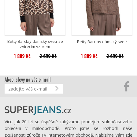
Betty Barclay dámský svetr se
Betty Barclay dámský svetr
zvířecím vzorem
1 889 Kč
2 699 Kč
1 889 Kč
2 699 Kč
Akce, slevy na váš e-mail
Více jak 20 let se úspěšně zabýváme prodejem volnočasového
oblečení v maloobchodě. Proto jsme se rozhodli naše
zkušenosti zúročit i v internetovém obchodě. Nabízíme Vám zde