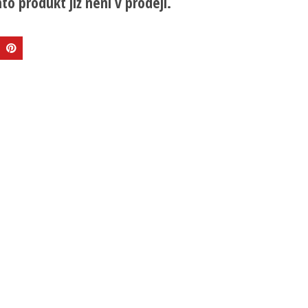
to produkt již není v prodeji.