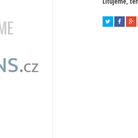
Litujeme, ten