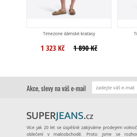
Timezone dámské kraťasy
T
1 323 Kč
1 890 Kč
Akce, slevy na váš e-mail
Více jak 20 let se úspěšně zabýváme prodejem volno
oblečení v maloobchodě. Proto jsme se rozhod