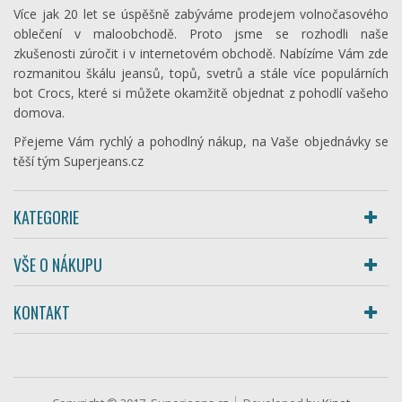
Více jak 20 let se úspěšně zabýváme prodejem volnočasového
oblečení v maloobchodě. Proto jsme se rozhodli naše
zkušenosti zúročit i v internetovém obchodě. Nabízíme Vám zde
rozmanitou škálu jeansů, topů, svetrů a stále více populárních
bot Crocs, které si můžete okamžitě objednat z pohodlí vašeho
domova.
Přejeme Vám rychlý a pohodlný nákup, na Vaše objednávky se
těší tým Superjeans.cz
KATEGORIE
VŠE O NÁKUPU
KONTAKT