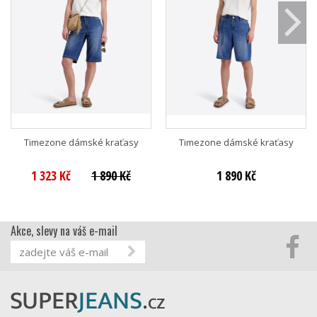
Timezone dámské kraťasy
Timezone dámské kraťasy
1 323 Kč
1 890 Kč
1 890 Kč
Akce, slevy na váš e-mail