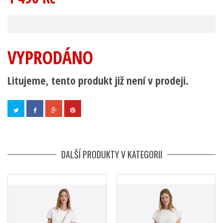
VYPRODÁNO
Litujeme, tento produkt již není v prodeji.
DALŠÍ PRODUKTY V KATEGORII