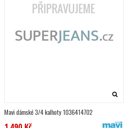
Mavi dámské 3/4 kalhoty 1036414702
1 490 Kč