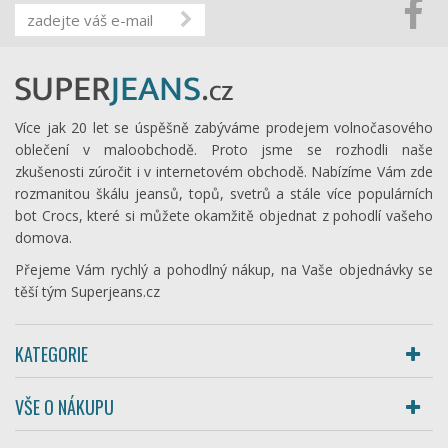
Více jak 20 let se úspěšně zabýváme prodejem volnočasového
oblečení v maloobchodě. Proto jsme se rozhodli naše
zkušenosti zúročit i v internetovém obchodě. Nabízíme Vám zde
rozmanitou škálu jeansů, topů, svetrů a stále více populárních
bot Crocs, které si můžete okamžitě objednat z pohodlí vašeho
domova.
Přejeme Vám rychlý a pohodlný nákup, na Vaše objednávky se
těší tým Superjeans.cz
KATEGORIE
VŠE O NÁKUPU