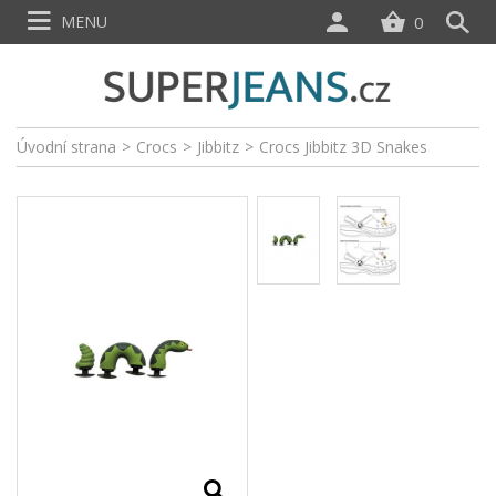
MENU
0
Úvodní strana
>
Crocs
>
Jibbitz
>
Crocs Jibbitz 3D Snakes