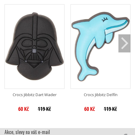
Crocs Jibbitz Dart Wader
Crocs Jibbitz Delfín
60 Kč
119 Kč
60 Kč
119 Kč
Akce, slevy na váš e-mail