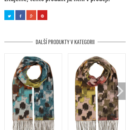
DALŠÍ PRODUKTY V KATEGORII