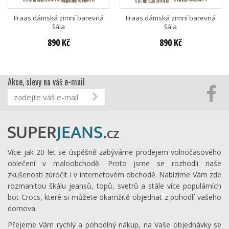
Fraas dámská zimní barevná
Fraas dámská zimní barevná
šála
šála
890 Kč
890 Kč
Akce, slevy na váš e-mail
Více jak 20 let se úspěšně zabýváme prodejem volnočasového
oblečení v maloobchodě. Proto jsme se rozhodli naše
zkušenosti zúročit i v internetovém obchodě. Nabízíme Vám zde
rozmanitou škálu jeansů, topů, svetrů a stále více populárních
bot Crocs, které si můžete okamžitě objednat z pohodlí vašeho
domova.
Přejeme Vám rychlý a pohodlný nákup, na Vaše objednávky se