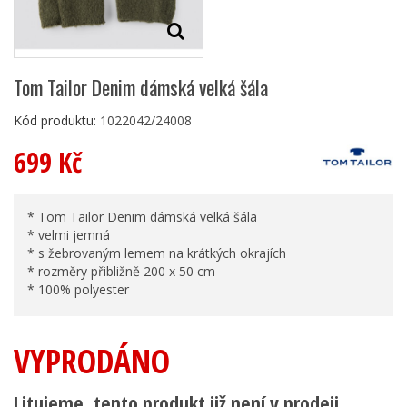
Tom Tailor Denim dámská velká šála
Kód produktu:
1022042/24008
699 Kč
* Tom Tailor Denim dámská velká šála
* velmi jemná
* s žebrovaným lemem na krátkých okrajích
* rozměry přibližně 200 x 50 cm
* 100% polyester
VYPRODÁNO
Litujeme, tento produkt již není v prodeji.