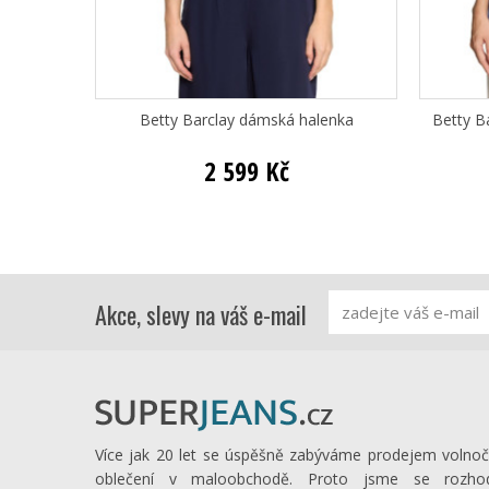
Betty Barclay dámská halenka
Betty B
2 599 Kč
Akce, slevy na váš e-mail
Více jak 20 let se úspěšně zabýváme prodejem volno
oblečení v maloobchodě. Proto jsme se rozhod