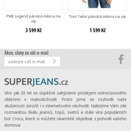
PME Legend pánská mikina na
Tom Tailor pánská mikina na zip
zip
3 599 Kč
1 599 Kč
Akce, slevy na váš e-mail
Více jak 20 let se úspěšně zabýváme prodejem volnočasového
oblečení v maloobchodě. Proto jsme se rozhodli naše
zkušenosti zúročit i v internetovém obchodě. Nabízíme Vám zde
rozmanitou škálu jeansů, topů, svetrů a stále více populárních
bot Crocs, které si můžete okamžitě objednat z pohodlí vašeho
domova.