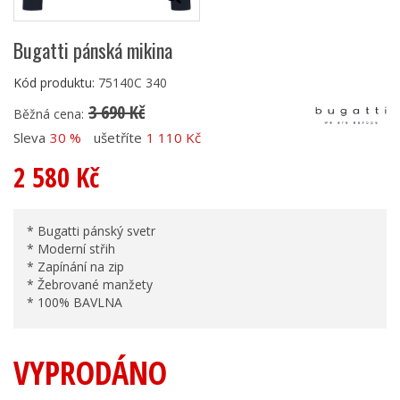
Bugatti pánská mikina
Kód produktu:
75140C 340
3 690 Kč
Běžná cena:
Sleva
30 %
ušetříte
1 110 Kč
2 580 Kč
* Bugatti pánský svetr
* Moderní střih
* Zapínání na zip
* Žebrované manžety
* 100% BAVLNA
VYPRODÁNO